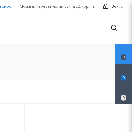
звонок
Москва, Перервинский бул. д.22, корп. 2
Войти
0
0
0