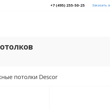
+7 (495) 255-50-25
Заказать 
потолков
жные потолки Descor