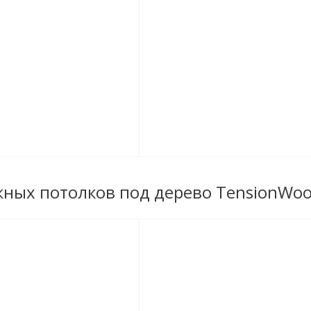
жных потолков под дерево TensionWo