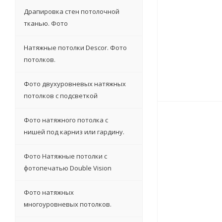
Драпировка стен потолочной
тканью. Фото
Натяжные потолки Descor. Фото
потолков.
Фото двухуровневых натяжных
потолков с подсветкой
Фото натяжного потолка с
нишей под карниз или гардину.
Фото Натяжные потолки с
фотопечатью Double Vision
Фото натяжных
многоуровневых потолков.