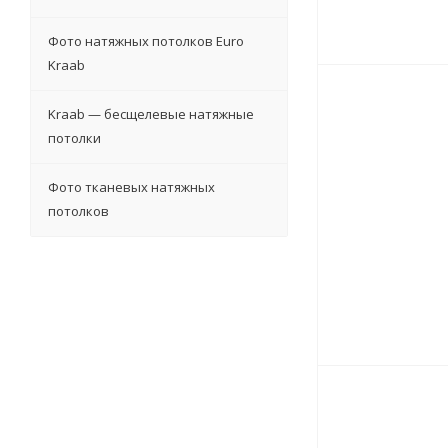
Фото натяжных потолков Euro
Kraab
Kraab — бесщелевые натяжные
потолки
Фото тканевых натяжных
потолков