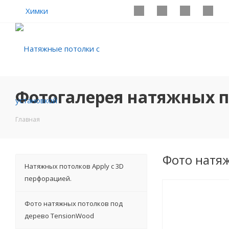
Химки
Фотогалерея натяжных 
Главная
Фото натя
Натяжных потолков Apply с 3D
перфорацией.
Фото натяжных потолков под
дерево TensionWood