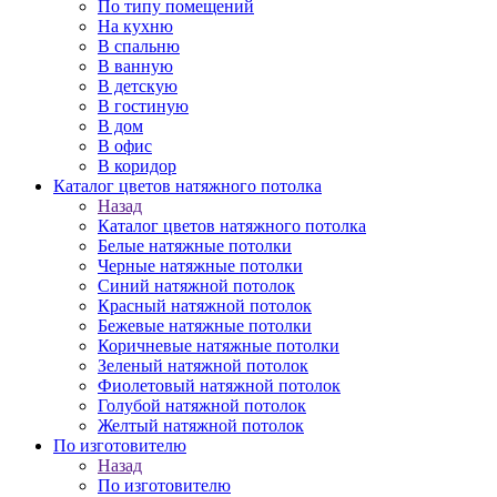
По типу помещений
На кухню
В спальню
В ванную
В детскую
В гостиную
В дом
В офис
В коридор
Каталог цветов натяжного потолка
Назад
Каталог цветов натяжного потолка
Белые натяжные потолки
Черные натяжные потолки
Синий натяжной потолок
Красный натяжной потолок
Бежевые натяжные потолки
Коричневые натяжные потолки
Зеленый натяжной потолок
Фиолетовый натяжной потолок
Голубой натяжной потолок
Желтый натяжной потолок
По изготовителю
Назад
По изготовителю