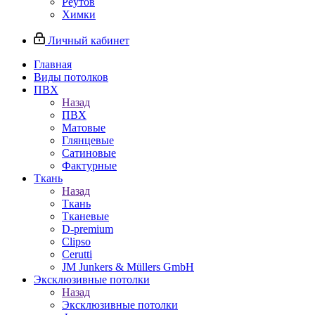
Реутов
Химки
Личный кабинет
Главная
Виды потолков
ПВХ
Назад
ПВХ
Матовые
Глянцевые
Сатиновые
Фактурные
Ткань
Назад
Ткань
Тканевые
D-premium
Clipso
Cerutti
JM Junkers & Müllers GmbH
Эксклюзивные потолки
Назад
Эксклюзивные потолки