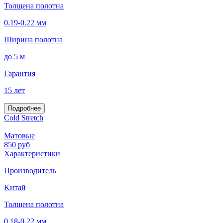
Толщена полотна
0.19-0.22 мм
Ширина полотна
до 5 м
Гарантия
15 лет
Подробнее
Cold Stretch
Матовые
850
руб
Характеристики
Производитель
Kитай
Толщена полотна
0.18-0.22 мм