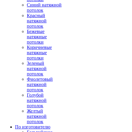
Синий натяжной
потолок
Красный
натяжной
потолок
Бежевые
натяжные
потолки
Коричневые
натяжные
потолки
Зеленый
натяжной
потолок
Фиолетовый
натяжной
потолок
Голубой
натяжной
потолок
Желтый
натяжной
потолок
По изготовителю