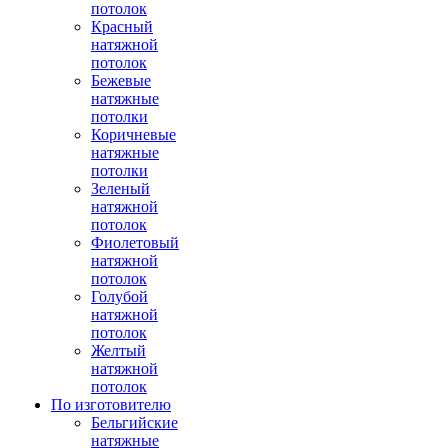
потолок
Красный
натяжной
потолок
Бежевые
натяжные
потолки
Коричневые
натяжные
потолки
Зеленый
натяжной
потолок
Фиолетовый
натяжной
потолок
Голубой
натяжной
потолок
Желтый
натяжной
потолок
По изготовителю
Бельгийские
натяжные