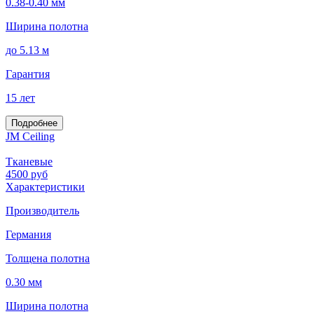
0.38-0.40 мм
Ширина полотна
до 5.13 м
Гарантия
15 лет
Подробнее
JM Ceiling
Тканевые
4500
руб
Характеристики
Производитель
Германия
Толщена полотна
0.30 мм
Ширина полотна