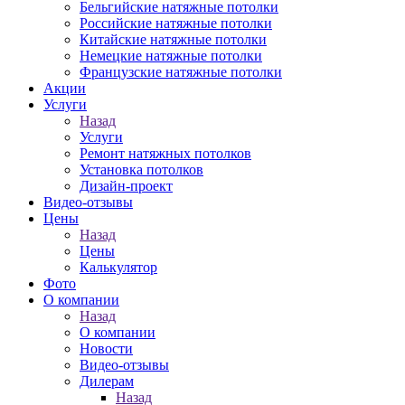
Бельгийские натяжные потолки
Российские натяжные потолки
Китайские натяжные потолки
Немецкие натяжные потолки
Французские натяжные потолки
Акции
Услуги
Назад
Услуги
Ремонт натяжных потолков
Установка потолков
Дизайн-проект
Видео-отзывы
Цены
Назад
Цены
Калькулятор
Фото
О компании
Назад
О компании
Новости
Видео-отзывы
Дилерам
Назад