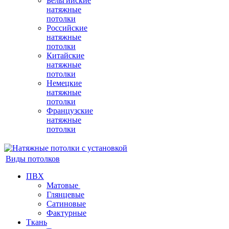
Бельгийские
натяжные
потолки
Российские
натяжные
потолки
Китайские
натяжные
потолки
Немецкие
натяжные
потолки
Французские
натяжные
потолки
Виды потолков
ПВХ
Матовые
Глянцевые
Сатиновые
Фактурные
Ткань