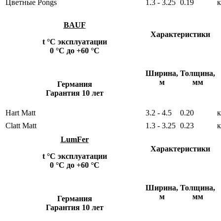
Цветные Pongs
1.3 - 3.25
0.19
к
BAUF
Характеристики
t °С эксплуатации
0 °С до +60 °С
Ширина,
Толщина,
м
мм
Германия
Гарантия 10 лет
Hart Matt
3.2 - 4.5
0.20
к
Clatt Matt
1.3 - 3.25
0.23
к
LumFer
Характеристики
t °С эксплуатации
0 °С до +60 °С
Ширина,
Толщина,
м
мм
Германия
Гарантия 10 лет