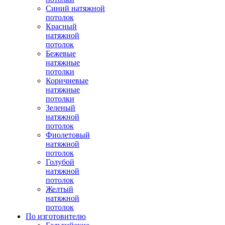
Синий натяжной
потолок
Красный
натяжной
потолок
Бежевые
натяжные
потолки
Коричневые
натяжные
потолки
Зеленый
натяжной
потолок
Фиолетовый
натяжной
потолок
Голубой
натяжной
потолок
Желтый
натяжной
потолок
По изготовителю