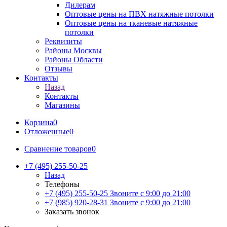
Дилерам
Оптовые цены на ПВХ натяжные потолки
Оптовые цены на тканевые натяжные
потолки
Реквизиты
Районы Москвы
Районы Области
Отзывы
Контакты
Назад
Контакты
Магазины
Корзина
0
Отложенные
0
Сравнение товаров
0
+7 (495) 255-50-25
Назад
Телефоны
+7 (495) 255-50-25
Звоните с 9:00 до 21:00
+7 (985) 920-28-31
Звоните с 9:00 до 21:00
Заказать звонок