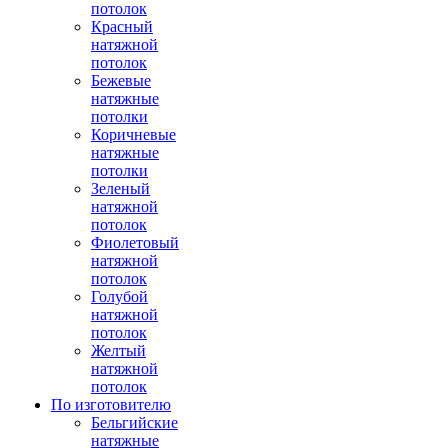
потолок
Красный
натяжной
потолок
Бежевые
натяжные
потолки
Коричневые
натяжные
потолки
Зеленый
натяжной
потолок
Фиолетовый
натяжной
потолок
Голубой
натяжной
потолок
Желтый
натяжной
потолок
По изготовителю
Бельгийские
натяжные