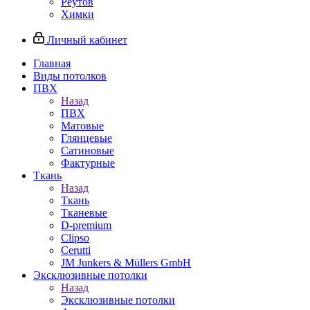
Реутов
Химки
Личный кабинет
Главная
Виды потолков
ПВХ
Назад
ПВХ
Матовые
Глянцевые
Сатиновые
Фактурные
Ткань
Назад
Ткань
Тканевые
D-premium
Clipso
Cerutti
JM Junkers & Müllers GmbH
Эксклюзивные потолки
Назад
Эксклюзивные потолки