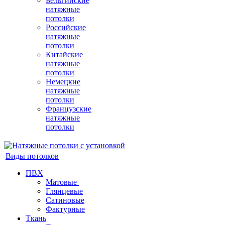
Бельгийские
натяжные
потолки
Российские
натяжные
потолки
Китайские
натяжные
потолки
Немецкие
натяжные
потолки
Французские
натяжные
потолки
Виды потолков
ПВХ
Матовые
Глянцевые
Сатиновые
Фактурные
Ткань