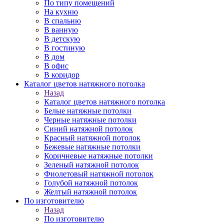
По типу помещений
На кухню
В спальню
В ванную
В детскую
В гостиную
В дом
В офис
В коридор
Каталог цветов натяжного потолка
Назад
Каталог цветов натяжного потолка
Белые натяжные потолки
Черные натяжные потолки
Синий натяжной потолок
Красный натяжной потолок
Бежевые натяжные потолки
Коричневые натяжные потолки
Зеленый натяжной потолок
Фиолетовый натяжной потолок
Голубой натяжной потолок
Желтый натяжной потолок
По изготовителю
Назад
По изготовителю