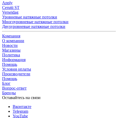
Apply
Cerutti ST
Verseidag
Уровневые натяжные потолки
Многоуровневые натяжные потолки
Двухуровневые натяжные потолки
Компания
О компании
Новости
Магазины
Политика
Информация
Помощь
Условия оплаты
Производители
Помощь
Блог
Вопрос-ответ
Бренды
Оставайтесь на связи
Вконтакте
Telegram
YouTube