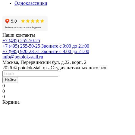
Одноклассники
Наши контакты
+7 (495) 255-50-25
+7 (495) 255-50-25
Звоните с 9:00 до 21:00
+7 (985) 920-28-31
Звоните с 9:00 до 21:00
info@potolok-stail.ru
Москва, Перервинский бул. д.22, корп. 2
2026 © potolok-stail.ru - Студия натяжных потолков
Найти
0
0
0
Корзина