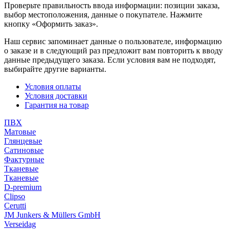
Проверьте правильность ввода информации: позиции заказа,
выбор местоположения, данные о покупателе. Нажмите
кнопку «Оформить заказ».
Наш сервис запоминает данные о пользователе, информацию
о заказе и в следующий раз предложит вам повторить к вводу
данные предыдущего заказа. Если условия вам не подходят,
выбирайте другие варианты.
Условия оплаты
Условия доставки
Гарантия на товар
ПВХ
Матовые
Глянцевые
Сатиновые
Фактурные
Тканевые
Тканевые
D-premium
Clipso
Cerutti
JM Junkers & Müllers GmbH
Verseidag