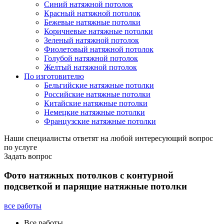
Синий натяжной потолок
Красный натяжной потолок
Бежевые натяжные потолки
Коричневые натяжные потолки
Зеленый натяжной потолок
Фиолетовый натяжной потолок
Голубой натяжной потолок
Желтый натяжной потолок
По изготовителю
Бельгийские натяжные потолки
Российские натяжные потолки
Китайские натяжные потолки
Немецкие натяжные потолки
Французские натяжные потолки
Наши специалисты ответят на любой интересующий вопрос
по услуге
Задать вопрос
Фото натяжных потолков с контурной
подсветкой и парящие натяжные потолки
все работы
Все работы