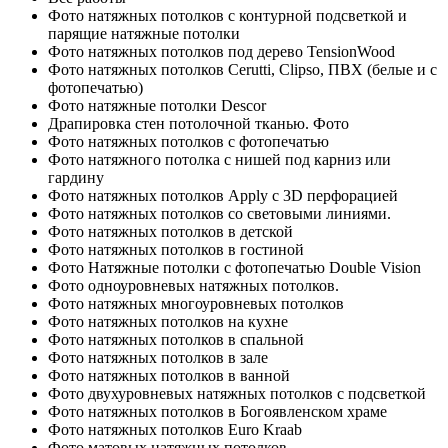
Фото натяжных потолков с контурной подсветкой и
парящие натяжные потолки
Фото натяжных потолков под дерево TensionWood
Фото натяжных потолков Cerutti, Clipso, ПВХ (белые и с
фотопечатью)
Фото натяжные потолки Descor
Драпировка стен потолочной тканью. Фото
Фото натяжных потолков с фотопечатью
Фото натяжного потолка с нишей под карниз или
гардину
Фото натяжных потолков Apply с 3D перфорацией
Фото натяжных потолков со световыми линиями.
Фото натяжных потолков в детской
Фото натяжных потолков в гостиной
Фото Натяжные потолки с фотопечатью Double Vision
Фото одноуровневых натяжных потолков.
Фото натяжных многоуровневых потолков
Фото натяжных потолков на кухне
Фото натяжных потолков в спальной
Фото натяжных потолков в зале
Фото натяжных потолков в ванной
Фото двухуровневых натяжных потолков с подсветкой
Фото натяжных потолков в Богоявленском храме
Фото натяжных потолков Euro Kraab
Фото матовых натяжных потолков