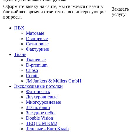
Оформите заявку на сайте, мы свяжемся с вами в
Заказать
ближайшее время и ответим на все интересующие
услугу
вопросы.
ПВХ
Матовые
Глянцевые
Сатиновые
Фактурные
Ткань
Тканевые
D-premium
Clipso
Cerutti
JM Junkers & Müllers GmbH
Эксклюзивные потолки
Фотопечать
Двухуровневые
Многоуровневые
3D-потолки
Звездное небо
Double Vision
TEQTUM KM2
Теневые - Euro Kraab