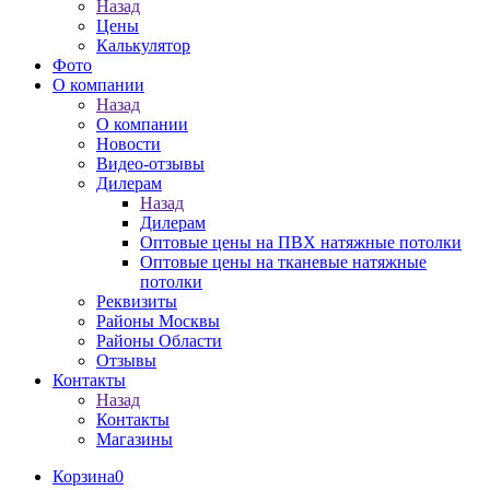
Назад
Цены
Калькулятор
Фото
О компании
Назад
О компании
Новости
Видео-отзывы
Дилерам
Назад
Дилерам
Оптовые цены на ПВХ натяжные потолки
Оптовые цены на тканевые натяжные
потолки
Реквизиты
Районы Москвы
Районы Области
Отзывы
Контакты
Назад
Контакты
Магазины
Корзина
0