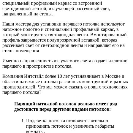
специальный профильный каркас со встроенной
светодиодной лентой, излучающей рассеянный свет,
направленный на стены.
Наши мастера для установки парящего потолка используют
натяжное полотно и специальный профильный каркас, в
который монтируется светодиодная лента. Вмонтированный
профиль закрывается полупрозрачной вставкой, которая
рассеивает свет от светодиодной ленты и направляет его на
стены помещения.
Именно направленность излучаемого света создает иллюзию
парящего в пространстве потолка.
Компания Интстайл более 10 лет устанавливает в Москве и
области натяжные потолки различных конструкций и разных
производителей. Что мы можем сказать о новых технологиях
парящего потолка?
Парящий натяжной потолок реально имеет ряд
достоинств перед другими видами потолков:
Подсветка потолка позволяет зрительно
приподнять потолок и увеличить габариты
комнаты.