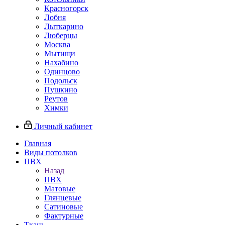
Красногорск
Лобня
Лыткарино
Люберцы
Москва
Мытищи
Нахабино
Одинцово
Подольск
Пушкино
Реутов
Химки
Личный кабинет
Главная
Виды потолков
ПВХ
Назад
ПВХ
Матовые
Глянцевые
Сатиновые
Фактурные
Ткань