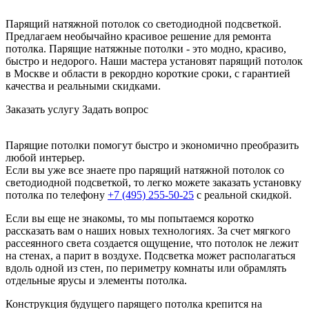
Парящий натяжной потолок со светодиодной подсветкой.
Предлагаем необычайно красивое решение для ремонта
потолка. Парящие натяжные потолки - это модно, красиво,
быстро и недорого. Наши мастера установят парящий потолок
в Москве и области в рекордно короткие сроки, с гарантией
качества и реальными скидками.
Заказать услугу
Задать вопрос
Парящие потолки помогут быстро и экономично преобразить
любой интерьер.
Если вы уже все знаете про парящий натяжной потолок со
светодиодной подсветкой, то легко можете заказать установку
потолка по телефону
+7 (495) 255-50-25
с реальной скидкой.
Если вы еще не знакомы, то мы попытаемся коротко
рассказать вам о наших новых технологиях. За счет мягкого
рассеянного света создается ощущение, что потолок не лежит
на стенах, а парит в воздухе. Подсветка может располагаться
вдоль одной из стен, по периметру комнаты или обрамлять
отдельные ярусы и элементы потолка.
Конструкция будущего парящего потолка крепится на