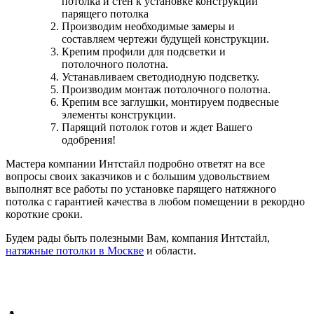
потолка и стен к установке конструкции
парящего потолка
Производим необходимые замеры и
составляем чертежи будущей конструкции.
Крепим профили для подсветки и
потолочного полотна.
Устанавливаем светодиодную подсветку.
Производим монтаж потолочного полотна.
Крепим все заглушки, монтируем подвесные
элементы конструкции.
Парящий потолок готов и ждет Вашего
одобрения!
Мастера компании Интстайл подробно ответят на все
вопросы своих заказчиков и с большим удовольствием
выполнят все работы по установке парящего натяжного
потолка с гарантией качества в любом помещении в рекордно
короткие сроки.
Будем рады быть полезными Вам, компания Интстайл,
натяжные потолки в Москве
и области.