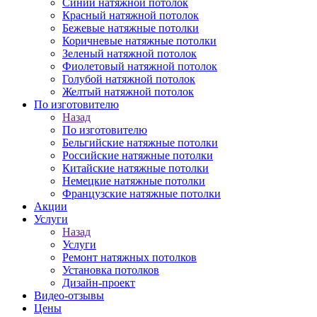
Синий натяжной потолок
Красный натяжной потолок
Бежевые натяжные потолки
Коричневые натяжные потолки
Зеленый натяжной потолок
Фиолетовый натяжной потолок
Голубой натяжной потолок
Желтый натяжной потолок
По изготовителю
Назад
По изготовителю
Бельгийские натяжные потолки
Российские натяжные потолки
Китайские натяжные потолки
Немецкие натяжные потолки
Французские натяжные потолки
Акции
Услуги
Назад
Услуги
Ремонт натяжных потолков
Установка потолков
Дизайн-проект
Видео-отзывы
Цены