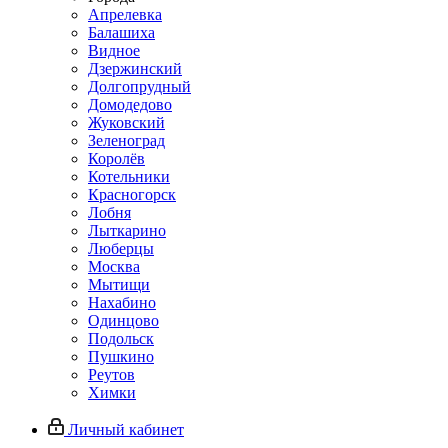
Апрелевка
Балашиха
Видное
Дзержинский
Долгопрудный
Домодедово
Жуковский
Зеленоград
Королёв
Котельники
Красногорск
Лобня
Лыткарино
Люберцы
Москва
Мытищи
Нахабино
Одинцово
Подольск
Пушкино
Реутов
Химки
Личный кабинет