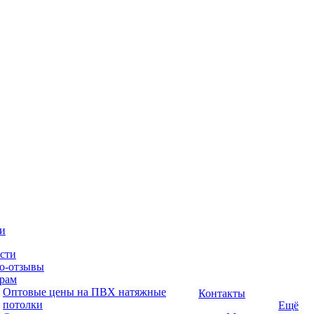
и
сти
о-отзывы
рам
Оптовые цены на ПВХ натяжные
Контакты
потолки
Ещё