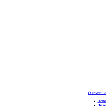
О компани
Ново
Виде