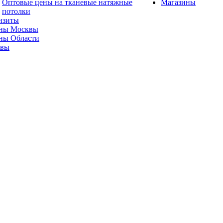
Оптовые цены на тканевые натяжные
Магазины
потолки
изиты
ны Москвы
ны Области
ывы