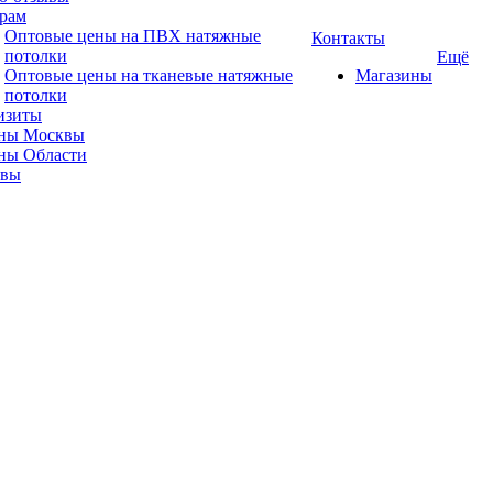
рам
Оптовые цены на ПВХ натяжные
Контакты
потолки
Ещё
Оптовые цены на тканевые натяжные
Магазины
потолки
изиты
ны Москвы
ны Области
ывы