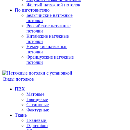
Желтый натяжной потолок
По изготовителю
Бельгийские натяжные
потолки
Российские натяжные
потолки
Китайские натяжные
потолки
Немецкие натяжные
потолки
Французские натяжные
потолки
Виды потолков
ПВХ
Матовые
Глянцевые
Сатиновые
Фактурные
Ткань
Тканевые
D-premium