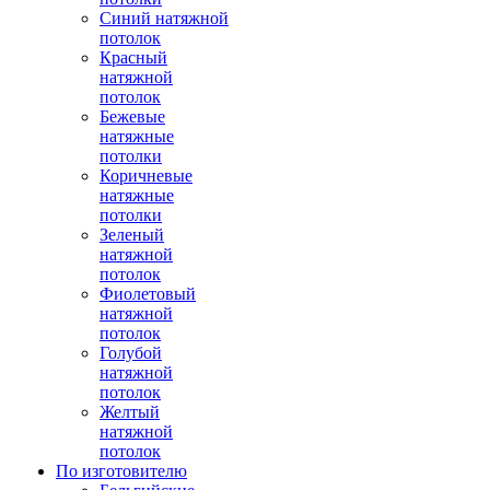
Синий натяжной
потолок
Красный
натяжной
потолок
Бежевые
натяжные
потолки
Коричневые
натяжные
потолки
Зеленый
натяжной
потолок
Фиолетовый
натяжной
потолок
Голубой
натяжной
потолок
Желтый
натяжной
потолок
По изготовителю