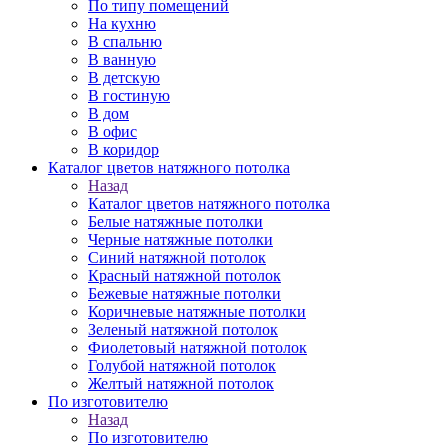
По типу помещений
На кухню
В спальню
В ванную
В детскую
В гостиную
В дом
В офис
В коридор
Каталог цветов натяжного потолка
Назад
Каталог цветов натяжного потолка
Белые натяжные потолки
Черные натяжные потолки
Синий натяжной потолок
Красный натяжной потолок
Бежевые натяжные потолки
Коричневые натяжные потолки
Зеленый натяжной потолок
Фиолетовый натяжной потолок
Голубой натяжной потолок
Желтый натяжной потолок
По изготовителю
Назад
По изготовителю