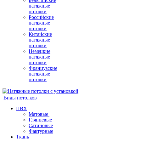
Бельгийские
натяжные
потолки
Российские
натяжные
потолки
Китайские
натяжные
потолки
Немецкие
натяжные
потолки
Французские
натяжные
потолки
Виды потолков
ПВХ
Матовые
Глянцевые
Сатиновые
Фактурные
Ткань