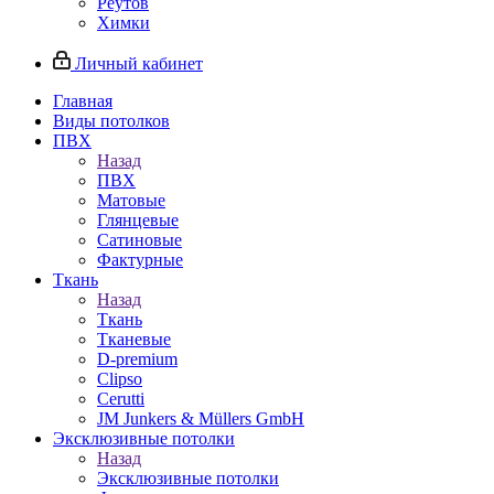
Реутов
Химки
Личный кабинет
Главная
Виды потолков
ПВХ
Назад
ПВХ
Матовые
Глянцевые
Сатиновые
Фактурные
Ткань
Назад
Ткань
Тканевые
D-premium
Clipso
Cerutti
JM Junkers & Müllers GmbH
Эксклюзивные потолки
Назад
Эксклюзивные потолки