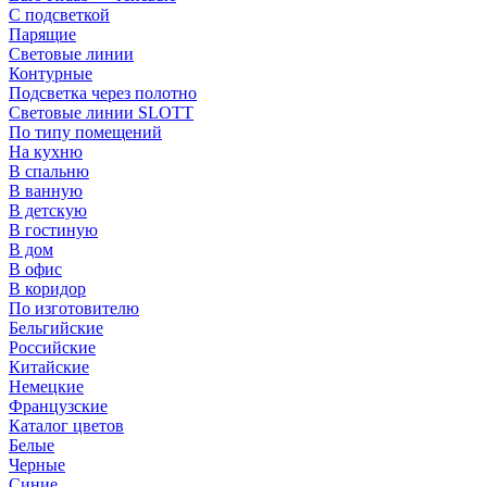
С подсветкой
Парящие
Световые линии
Контурные
Подсветка через полотно
Световые линии SLOTT
По типу помещений
На кухню
В спальню
В ванную
В детскую
В гостиную
В дом
В офис
В коридор
По изготовителю
Бельгийские
Российские
Китайские
Немецкие
Французские
Каталог цветов
Белые
Черные
Синие