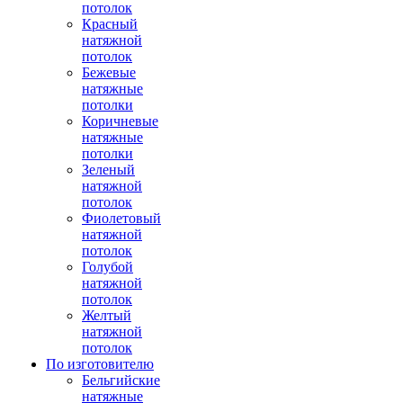
потолок
Красный
натяжной
потолок
Бежевые
натяжные
потолки
Коричневые
натяжные
потолки
Зеленый
натяжной
потолок
Фиолетовый
натяжной
потолок
Голубой
натяжной
потолок
Желтый
натяжной
потолок
По изготовителю
Бельгийские
натяжные