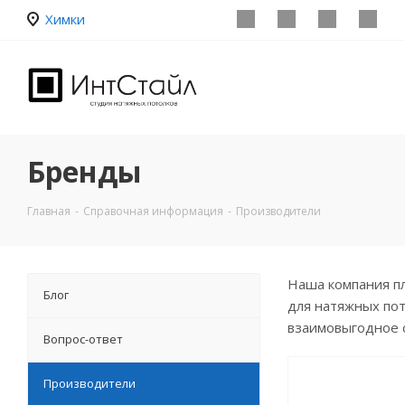
Химки
Бренды
Главная
-
Справочная информация
-
Производители
Наша компания п
Блог
для натяжных пот
взаимовыгодное 
Вопрос-ответ
Производители