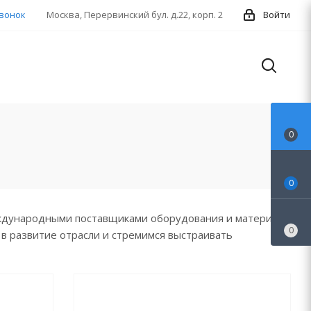
звонок
Москва, Перервинский бул. д.22, корп. 2
Войти
0
0
ждународными поставщиками оборудования и материала
0
 в развитие отрасли и стремимся выстраивать