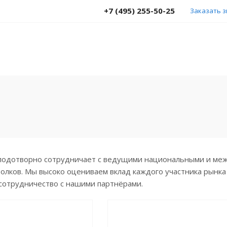
+7 (495) 255-50-25
Заказать 
лодотворно сотрудничает с ведущими национальными и ме
олков. Мы высоко оцениваем вклад каждого участника рынка
сотрудничество с нашими партнёрами.