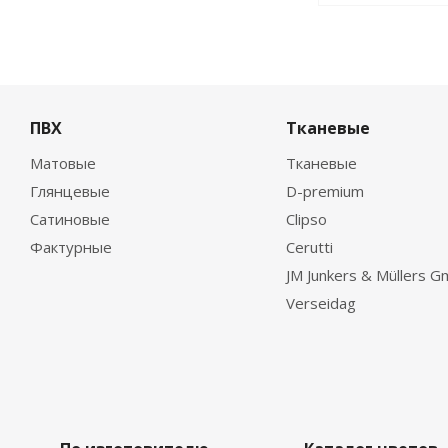
ПВХ
Тканевые
Матовые
Тканевые
Глянцевые
D-premium
Сатиновые
Clipso
Фактурные
Cerutti
JM Junkers & Müllers 
Verseidag