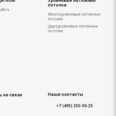
дителю
Уровневые натяжные
потолки
üllers
Многоуровневые натяжные
потолки
Двухуровневые натяжные
потолки
Наши контакты
 на связи
+7 (495) 255-50-25