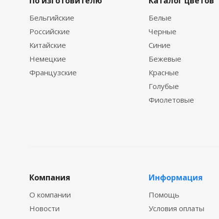
По изготовителю
Каталог цветов
Бельгийские
Белые
Российские
Черные
Китайские
Синие
Немецкие
Бежевые
Французские
Красные
Голубые
Фиолетовые
Компания
Информация
О компании
Помощь
Новости
Условия оплаты