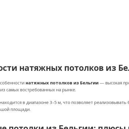
ости натяжных потолков из Б
особенности
натяжных потолков из Бельгии
— высокая про
из самых востребованных на рынке.
аходится в диапазоне 3-5 м, что позволяет реализовывать
ьшой площади.
е потолки из Бельгии: плюсы