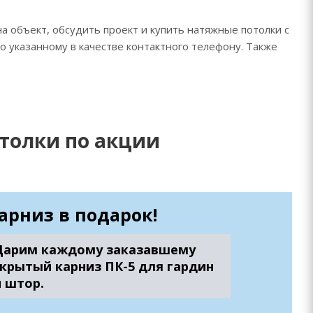
а объект, обсудить проект и купить натяжные потолки с
о указанному в качестве контактного телефону. Также
толки по акции
арниз в подарок!
Дарим каждому заказавшему
скрытый карниз ПК-5 для гардин
и штор.