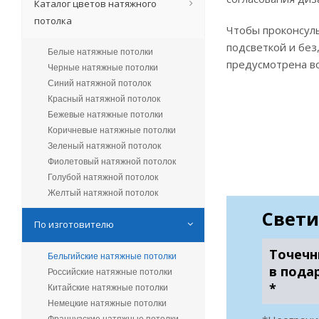
Каталог цветов натяжного
потолка
Чтобы проконсуль
подсветкой и без
Белые натяжные потолки
предусмотрена во
Черные натяжные потолки
Синий натяжной потолок
Красный натяжной потолок
Бежевые натяжные потолки
Коричневые натяжные потолки
Зеленый натяжной потолок
Фиолетовый натяжной потолок
Голубой натяжной потолок
Желтый натяжной потолок
Свети
По изготовителю
Точечн
Бельгийские натяжные потолки
в пода
Российские натяжные потолки
*
Китайские натяжные потолки
Немецкие натяжные потолки