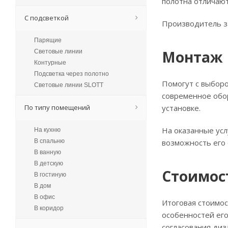
полотна отличают
С подсветкой
Производитель з
Парящие
Монтаж
Световые линии
Контурные
Подсветка через полотно
Помогут с выборо
Световые линии SLOTT
современное обо
По типу помещений
установке.
На оказанные усл
На кухню
В спальню
возможность его
В ванную
В детскую
Стоимос
В гостиную
В дом
В офис
Итоговая стоимос
В коридор
особенностей его
согласования диз