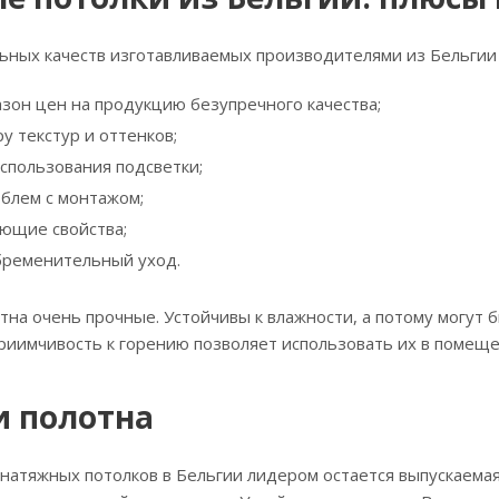
ных качеств изготавливаемых производителями из Бельгии 
зон цен на продукцию безупречного качества;
у текстур и оттенков;
спользования подсветки;
облем с монтажом;
ющие свойства;
бременительный уход.
тна очень прочные. Устойчивы к влажности, а потому могут б
риимчивость к горению позволяет использовать их в помещ
и полотна
натяжных потолков в Бельгии лидером остается выпускаема