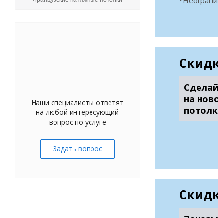
*Неограни
Французские натяжные потолки
Скидк
Сделай
на нов
Наши специалисты ответят
потолк
на любой интересующий
вопрос по услуге
Задать вопрос
Скидк