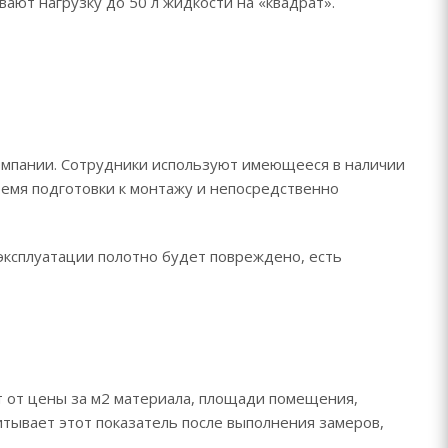
ют нагрузку до 50 л жидкости на «квадрат».
омпании. Сотрудники используют имеющееся в наличии
емя подготовки к монтажу и непосредственно
 эксплуатации полотно будет повреждено, есть
т от цены за м2 материала, площади помещения,
итывает этот показатель после выполнения замеров,