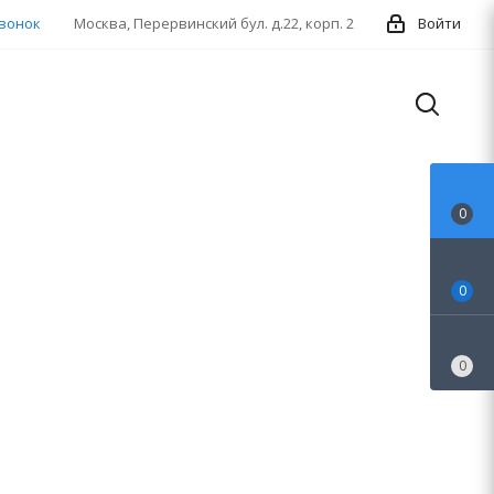
звонок
Москва, Перервинский бул. д.22, корп. 2
Войти
0
0
0