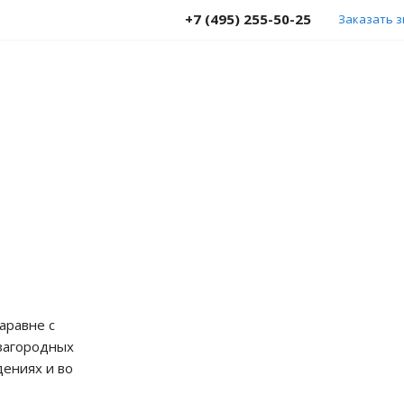
+7 (495) 255-50-25
Заказать 
аравне с
 загородных
дениях и во