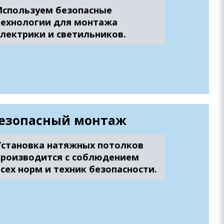
Используем безопасные
технологии для монтажа
электрики и светильников.
езопасный монтаж
Установка натяжных потолков
производится с соблюдением
всех норм и техник безопасности.