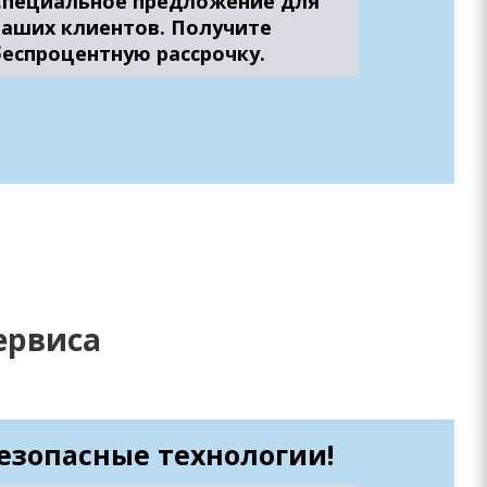
Специальное предложение для
наших клиентов. Получите
беспроцентную рассрочку.
ервиса
езопасные технологии!